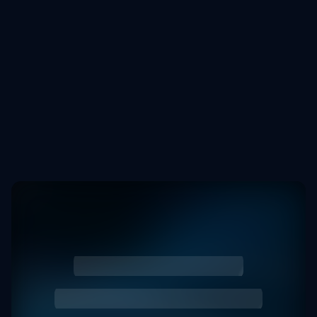
Работаем с популярными моделями из Китая и 
Русификация, прошивка и установка программного 
обеспечения в автомобили из Китая и Кореи в г. 
Уссурийске (с выездом в пределах города) Audi, 
Volkswagen, BMW, Geely, Hyundai, Haval, MG, Kia, 
Changan, Toyota, Honda