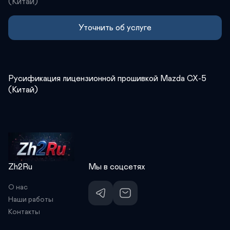
(Китай)
Уточнить об услуге
Русификация лицензионной прошивкой Mazda CX-5  
(Китай)
Zh2Ru
Мы в соцсетях
О нас 
Наши работы
Контакты